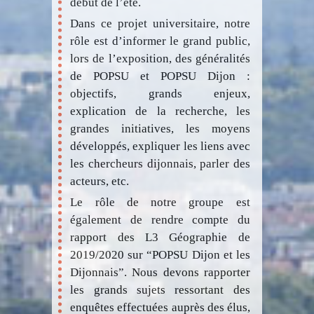
début de l’été.
Dans ce projet universitaire, notre
rôle est d’informer le grand public,
lors de l’exposition, des généralités
de POPSU et POPSU Dijon :
objectifs, grands enjeux,
explication de la recherche, les
grandes initiatives, les moyens
développés, expliquer les liens avec
les chercheurs dijonnais, parler des
acteurs, etc.
Le rôle de notre groupe est
également de rendre compte du
rapport des L3 Géographie de
2019/2020 sur “POPSU Dijon et les
Dijonnais”. Nous devons rapporter
les grands sujets ressortant des
enquêtes effectuées auprès des élus,