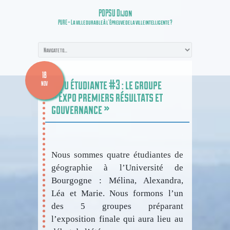
POPSU Dijon
PURE – La ville durable à l’épreuve de la ville intelligente ?
18
Actu étudiante #3 : le groupe
NOV
« Expo premiers résultats et
gouvernance »
Nous sommes quatre étudiantes de
géographie à l’Université de
Bourgogne : Mélina, Alexandra,
Léa et Marie. Nous formons l’un
des 5 groupes préparant
l’exposition finale qui aura lieu au