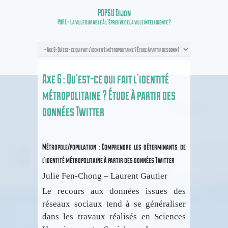
POPSU Dijon
PURE – La ville durable à l’épreuve de la ville intelligente ?
Axe 6 : Qu’est-ce qui fait l’identité
métropolitaine ? Étude à partir des
données Twitter
Métropole/population : Comprendre les déterminants de
l’identité métropolitaine à partir des données Twitter
Julie Fen-Chong – Laurent Gautier
Le recours aux données issues des
réseaux sociaux tend à se généraliser
dans les travaux réalisés en Sciences