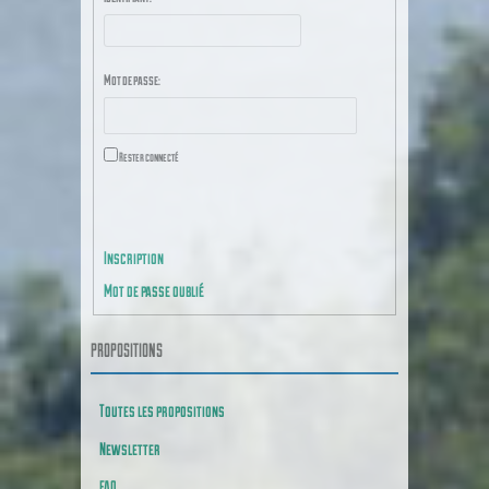
Mot de passe:
Rester connecté
CONNEXION
Inscription
Mot de passe oublié
PROPOSITIONS
Toutes les propositions
Newsletter
FAQ