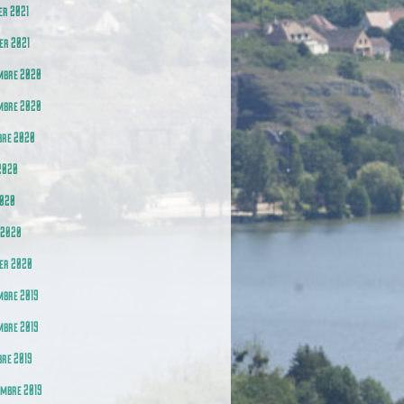
er 2021
er 2021
mbre 2020
mbre 2020
bre 2020
2020
2020
 2020
er 2020
mbre 2019
mbre 2019
re 2019
embre 2019