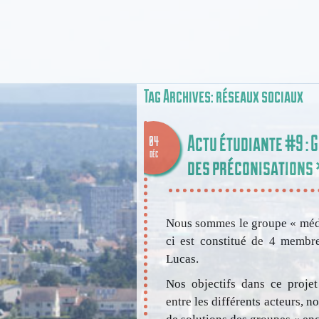
Tag Archives:
réseaux sociaux
Actu étudiante #9 : 
04
DÉC
des préconisations 
Nous sommes le groupe « média
ci est constitué de 4 membre
Lucas.
Nos objectifs dans ce projet
entre les différents acteurs, n