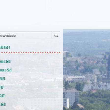
he
Archives
mbre 2021
embre 2021
2021
2021
 2021
 2021