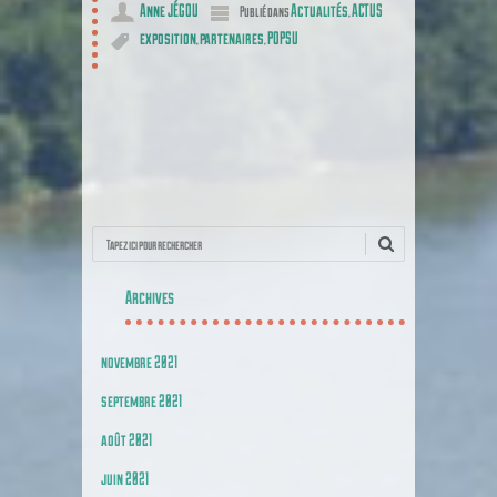
Anne JÉGOU
Actualités
ACTUS
Publié dans
,
exposition
partenaires
POPSU
,
,
Poster navigation
Recherche
Archives
novembre 2021
septembre 2021
août 2021
juin 2021