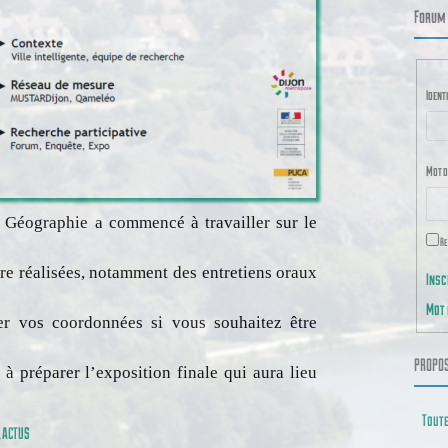
Forum 
Identi
Mot d
 Géographie a commencé à travailler sur le
Re
re réalisées, notamment des entretiens oraux
Insc
Mot 
r vos coordonnées si vous souhaitez être
PROPOS
préparer l’exposition finale qui aura lieu
Toute
ACTUS
,