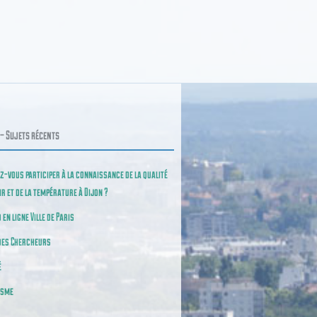
– Sujets récents
z-vous participer à la connaissance de la qualité
air et de la température à Dijon ?
 en ligne Ville de Paris
des Chercheurs
é
isme