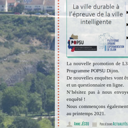
La nouvelle promotion de L3
Programme POPSU Dijon.
De nouvelles enquêtes vont êt
et un questionnaire en ligne.
N’hésitez pas à nous envoye
enquêté !
Nous commençons également à 
au printemps 2021.
Anne JÉGOU
Actualités
Publié dans