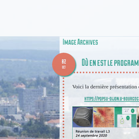
Image
Archives
Où en est le progra
02
OCT
Voici la dernière présentation
https://popsu-dijon.u-bourgo