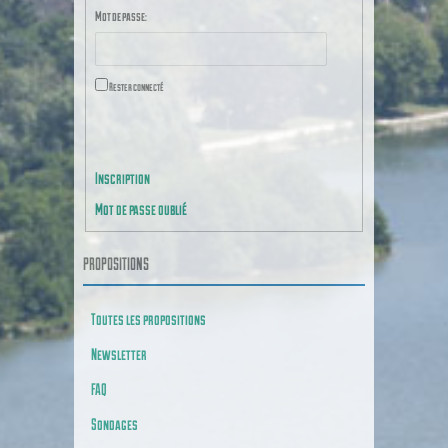
Mot de passe:
Rester connecté
CONNEXION
Inscription
Mot de passe oublié
PROPOSITIONS
Toutes les propositions
Newsletter
FAQ
Sondages