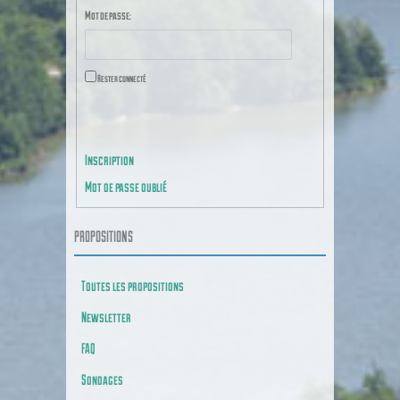
Mot de passe:
Rester connecté
CONNEXION
Inscription
Mot de passe oublié
PROPOSITIONS
Toutes les propositions
Newsletter
FAQ
Sondages