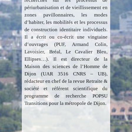
recherches sur les processus de
périurbanisation et de vieillissement en
zones pavillonnaires, les modes
d’habiter, les mobilités et les processus
de construction identitaire individuels.
Il a écrit ou co-écrit une vingtaine
d’ouvrages (PUF, Armand Colin,
Lavoisier, Bréal, Le Cavalier Bleu,
Ellipses…). Il est directeur de la
Maison des sciences de l’Homme de
Dijon (UAR 3516 CNRS – UB),
rédacteur en chef de la revue Retraite &
société et référent scientifique du
programme de recherche POPSU
Transitions pour la métropole de Dijon.