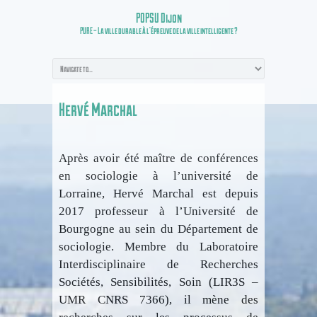
POPSU Dijon
PURE – La ville durable à l’épreuve de la ville intelligente ?
Hervé Marchal
Après avoir été maître de conférences
en sociologie à l’université de
Lorraine, Hervé Marchal est depuis
2017 professeur à l’Université de
Bourgogne au sein du Département de
sociologie. Membre du Laboratoire
Interdisciplinaire de Recherches
Sociétés, Sensibilités, Soin (LIR3S –
UMR CNRS 7366), il mène des