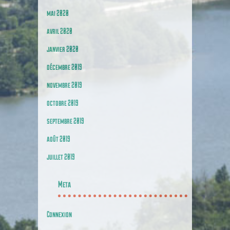
mai 2020
avril 2020
janvier 2020
décembre 2019
novembre 2019
octobre 2019
septembre 2019
août 2019
juillet 2019
Meta
Connexion