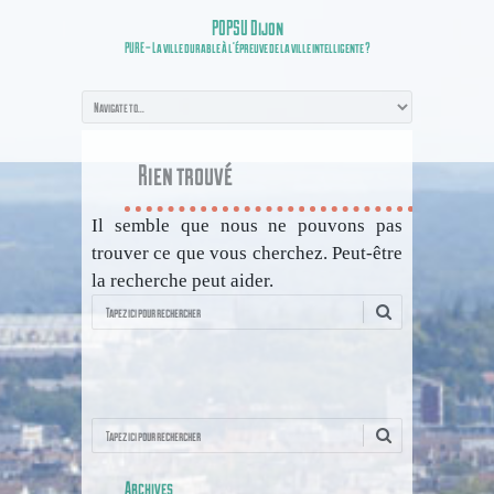
POPSU Dijon
PURE – La ville durable à l’épreuve de la ville intelligente ?
Rien trouvé
Il semble que nous ne pouvons pas
trouver ce que vous cherchez. Peut-être
la recherche peut aider.
Recherche
Recherche
Archives