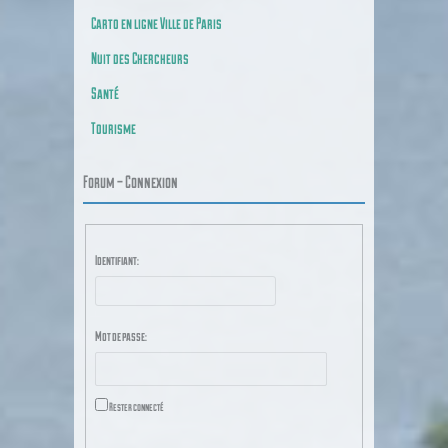
Carto en ligne Ville de Paris
Nuit des Chercheurs
Santé
Tourisme
Forum – Connexion
Identifiant:
Mot de passe:
Rester connecté