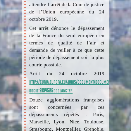
attendre l’arrêt de la Cour de justice
de l’Union européenne du 24
octobre 2019.
Cet arrêt dénonce le dépassement
de la France du seuil européen en
termes de qualité de l’air et
demande de veiller à ce que cette
période de dépassement soit la plus
courte possible.
Arrêt du 24 octobre 2019
http://curia.europa.eu/juris/document/document.jsf?
docid=219452&doclang=fr
Douze agglomérations françaises
sont concernées par ces
dépassements répétés : Paris,
Marseille, Lyon, Nice, Toulouse,
Strasbourg, Montpellier, Grenoble,