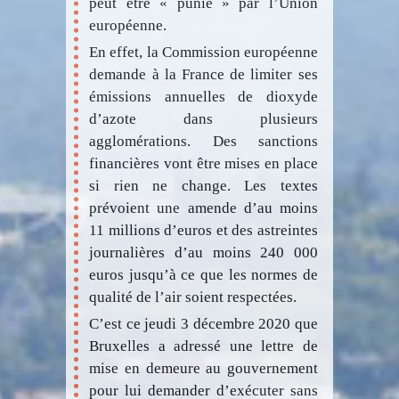
peut être « punie » par l’Union
européenne.
En effet, la Commission européenne
demande à la France de limiter ses
émissions annuelles de dioxyde
d’azote dans plusieurs
agglomérations. Des sanctions
financières vont être mises en place
si rien ne change. Les textes
prévoient une amende d’au moins
11 millions d’euros et des astreintes
journalières d’au moins 240 000
euros jusqu’à ce que les normes de
qualité de l’air soient respectées.
C’est ce jeudi 3 décembre 2020 que
Bruxelles a adressé une lettre de
mise en demeure au gouvernement
pour lui demander d’exécuter sans