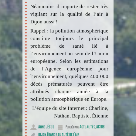
Néanmoins il importe de rester très
vigilant sur la qualité de l’air à
Dijon aussi !
Rappel : la pollution atmosphérique
constitue toujours le principal
problème de santé lié à
l’environnement au sein de l’Union
européenne. Selon les estimations
de l’Agence européenne pour
l’environnement, quelques 400 000
décès prématurés peuvent être
attribués chaque année à la
pollution atmosphérique en Europe.
L’équipe du site Internet : Charline,
Nathan, Baptiste, Étienne
Anne JÉGOU
Actualités
ACTUS
Publié dans
,
dijon
France
qualité de l'air
,
,