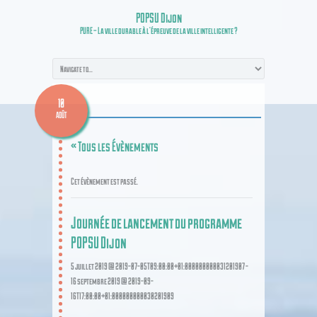
POPSU Dijon
PURE – La ville durable à l’épreuve de la ville intelligente ?
10
AOÛT
« Tous les Évènements
Cet évènement est passé.
Journée de lancement du programme
POPSU Dijon
5 juillet 2019 @ 2019-07-05T09:00:00+01:000000000031201907
-
16 septembre 2019 @ 2019-09-
16T17:00:00+01:000000000030201909