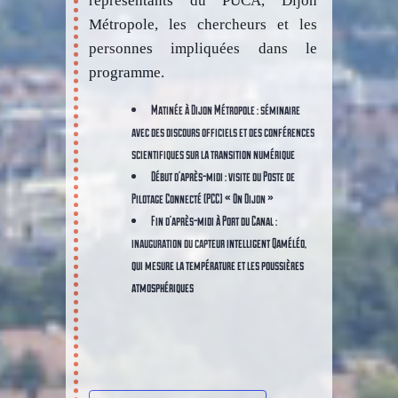
représentants du PUCA, Dijon
Métropole, les chercheurs et les
personnes impliquées dans le
programme.
Matinée à Dijon Métropole : séminaire
avec des discours officiels et des conférences
scientifiques sur la transition numérique
Début d’après-midi : visite du Poste de
Pilotage Connecté (PCC) « On Dijon »
Fin d’après-midi à Port du Canal :
inauguration du capteur intelligent Qaméléo,
qui mesure la température et les poussières
atmosphériques