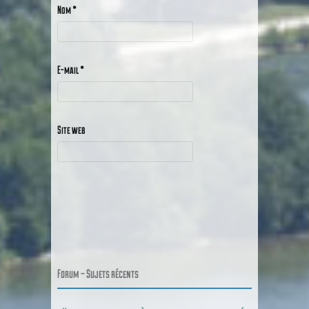
Nom
*
E-mail
*
Site web
Forum – Sujets récents