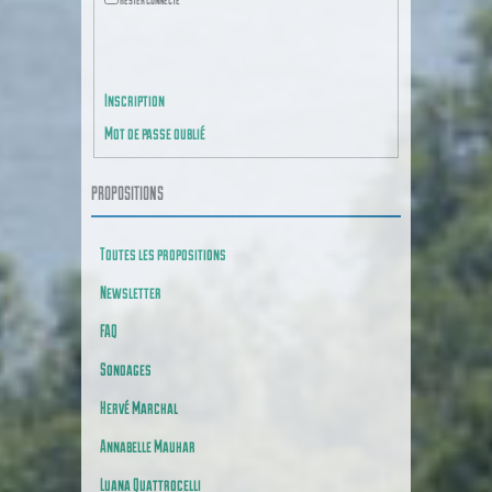
CONNEXION
Inscription
Mot de passe oublié
PROPOSITIONS
Toutes les propositions
Newsletter
FAQ
Sondages
Hervé Marchal
Annabelle Mauhar
Luana Quattrocelli