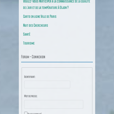
Voulez-vous participer à la connaissance de la qualité
de l’air et de la température à Dijon ?
Carto en ligne Ville de Paris
Nuit des Chercheurs
Santé
Tourisme
Forum – Connexion
Identifiant:
Mot de passe:
Rester connecté