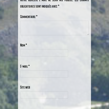
obligatoires sont indiqués avec
*
Commentaire
*
Nom
*
E-mail
*
Site web