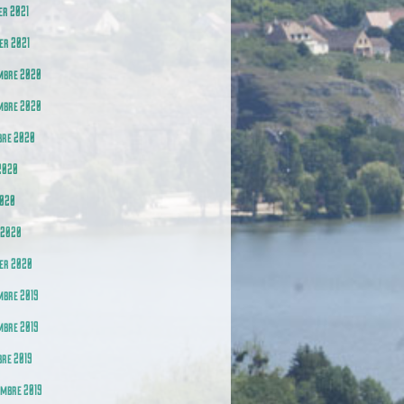
er 2021
er 2021
mbre 2020
mbre 2020
bre 2020
2020
2020
 2020
er 2020
mbre 2019
mbre 2019
re 2019
embre 2019