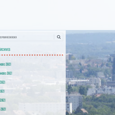
he
Archives
mbre 2021
embre 2021
2021
2021
 2021
 2021