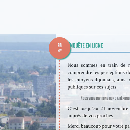
Enquête en ligne
08
NOV
Nous sommes en train de r
comprendre les perceptions de 
les citoyens dijonnais, ainsi
publiques sur ces sujets.
Nous vous invitons donc à répond
C’est jusqu’au 21 novembre !
auprès de vos proches.
Merci beaucoup pour votre par