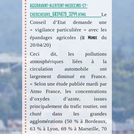
aggravant-alertent-medecins-et-
chercheurs_6034879_3244.html
Le
Conseil d’Etat demande une
« vigilance particulière » avec les
Le Monde
épandages agricoles (
du
20/04/20)
Ceci dit, les pollutions
atmosphériques liées à la
circulation automobile ont
largement diminué en France.
« Selon une étude publiée mardi par
Atmo France, les concentrations
d’oxydes d’azote, issues
principalement du trafic routier, ont
chuté dans les grandes
agglomérations (50 % à Bordeaux,
63 % à Lyon, 69 % à Marseille, 70