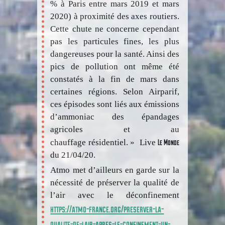
% à Paris entre mars 2019 et mars
2020) à proximité des axes routiers.
Cette chute ne concerne cependant
pas les particules fines, les plus
dangereuses pour la santé. Ainsi des
pics de pollution ont même été
constatés à la fin de mars dans
certaines régions. Selon Airparif,
ces épisodes sont liés aux émissions
d’ammoniac des épandages
agricoles et au
Le Monde
chauffage résidentiel. » Live
du 21/04/20.
Atmo met d’ailleurs en garde sur la
nécessité de préserver la qualité de
l’air avec le déconfinement
https://atmo-france.org/preserver-la-
qualite-de-lair-apres-le-confinement-un-