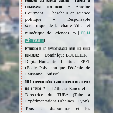
gouvernance territoriale –
Antoine
Courmont – Chercheur en science
politique – Responsable
scientifique de la chaire Villes et
Lire la
numérique de Sciences Po [
présentation
]
Intelligences et apprentissages dans les villes
numériques
– Dominique BOULLIER –
Digital Humanities Institute – EPFL
(Ecole Polytechnique Fédérale de
Lausanne – Suisse)
TUBA : comment créer la ville de demain avec et pour
les citoyens ?
– Léthicia Rancurel –
Directrice du TUBA (Tube à
Expérimentations Urbaines – Lyon)
Tous les diaporamas et les