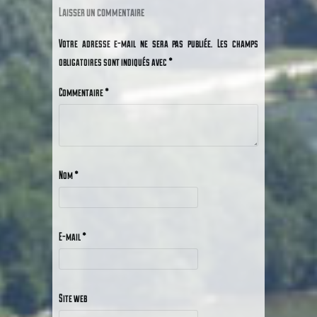
Laisser un commentaire
Votre adresse e-mail ne sera pas publiée.
Les champs
obligatoires sont indiqués avec
*
Commentaire
*
Nom
*
E-mail
*
Site web