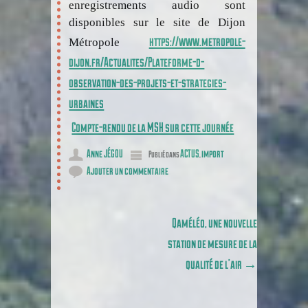
enregistrements audio sont
disponibles sur le site de Dijon
https://www.metropole-
Métropole
dijon.fr/Actualites/Plateforme-d-
observation-des-projets-et-strategies-
urbaines
Compte-rendu de la MSH sur cette journée
Anne JÉGOU
ACTUS
import
Publié dans
,
Ajouter un commentaire
Poster navigation
Qaméléo, une nouvelle
station de mesure de la
qualité de l’air
→