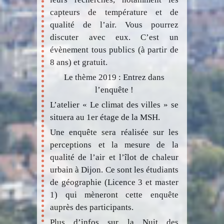
capteurs de température et de
qualité de l’air. Vous pourrez
discuter avec eux. C’est un
évènement tous publics (à partir de
8 ans) et gratuit.
Le thème 2019 : Entrez dans
l’enquête !
L’atelier « Le climat des villes » se
situera au 1er étage de la MSH.
Une enquête sera réalisée sur les
perceptions et la mesure de la
qualité de l’air et l’îlot de chaleur
urbain à Dijon. Ce sont les étudiants
de géographie (Licence 3 et master
1) qui mèneront cette enquête
auprès des participants.
Plus d’infos sur la Nuit des