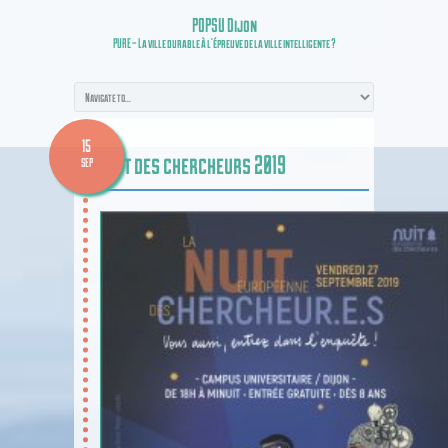
POPSU Dijon
PURE – La ville durable à l’épreuve de la ville intelligente ?
15
Nuit des chercheurs 2019
SEP