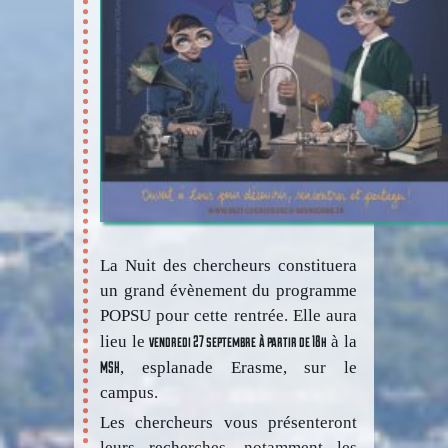
La Nuit des chercheurs constituera
un grand évènement du programme
POPSU pour cette rentrée. Elle aura
vendredi 27 septembre à partir de 18h
lieu le
à la
MSH
, esplanade Erasme, sur le
campus.
Les chercheurs vous présenteront
leurs recherches, notamment les