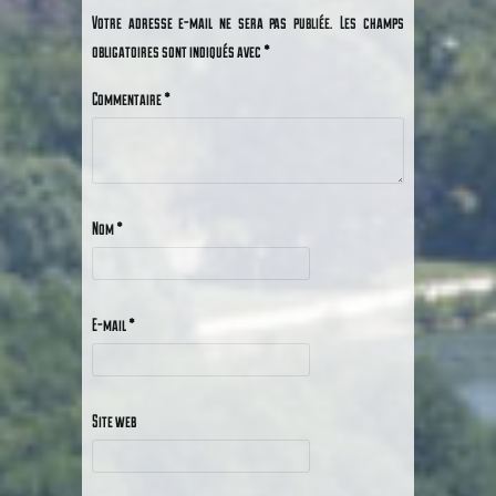
Votre adresse e-mail ne sera pas publiée.
Les champs
obligatoires sont indiqués avec
*
Commentaire
*
Nom
*
E-mail
*
Site web