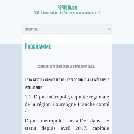
POPSU Dijon
PURE – La ville durable à l’épreuve de la ville intelligente ?
Programme
Contexte local centré autour du projet ON DIJON :
D
e la gestion connectée de l’espace public à la métropole
intelligente
1.1. Dijon métropole, capitale régionale
de la région Bourgogne Franche comté
:
Dijon métropole, installée dans ce
statut depuis avril 2017, capitale