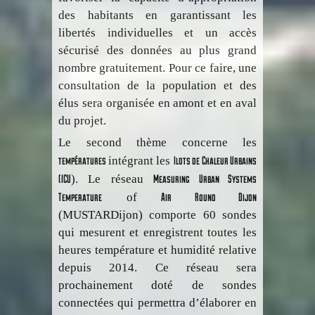
des habitants en garantissant les
libertés individuelles et un accès
sécurisé des données au plus grand
nombre gratuitement. Pour ce faire, une
consultation de la population et des
élus sera organisée en amont et en aval
du projet.
Le second thème concerne les
températures
Îlots de Chaleur Urbains
intégrant les
(ICU
Measuring Urban Systems
). Le réseau
Temperature
Air Round Dijon
of
(MUSTARDijon) comporte 60 sondes
qui mesurent et enregistrent toutes les
heures température et humidité relative
depuis 2014. Ce réseau sera
prochainement doté de sondes
connectées qui permettra d’élaborer en