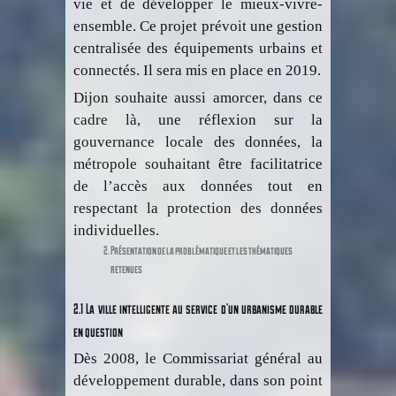
vie et de développer le mieux-vivre-
ensemble. Ce projet prévoit une gestion
centralisée des équipements urbains et
connectés. Il sera mis en place en 2019.
Dijon souhaite aussi amorcer, dans ce
cadre là, une réflexion sur la
gouvernance locale des données, la
métropole souhaitant être facilitatrice
de l’accès aux données tout en
respectant la protection des données
individuelles.
Présentation de la problématique et les thématiques
retenues
2.1 La ville intelligente au service d’un urbanisme durable
en question
Dès 2008, le Commissariat général au
développement durable, dans son point