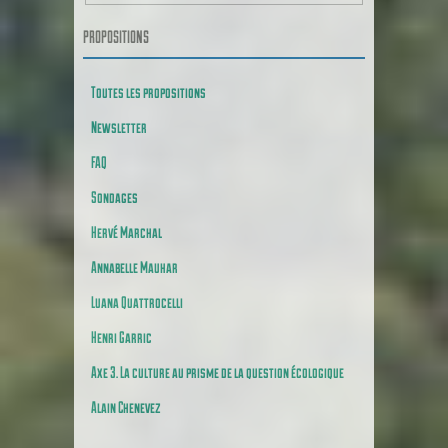
PROPOSITIONS
Toutes les propositions
Newsletter
FAQ
Sondages
Hervé Marchal
Annabelle Mauhar
Luana Quattrocelli
Henri Garric
Axe 3. La culture au prisme de la question écologique
Alain Chenevez