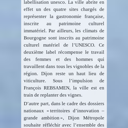
labellisation unesco. La ville abrite en
effet un des quatre sites chargés de
représenter la gastronomie française,
inscrite au patrimoine culturel
immatériel. Par ailleurs, les climats de
Bourgogne sont inscrits au patrimoine
culturel matériel de l’UNESCO. Ce
deuxième label récompense le travail
des femmes et des hommes qui
travaillent dans tous les vignobles de la
région. Dijon reste un haut lieu de
viticulture. Sous l’impulsion de
François REBSAMEN, la ville est en
train de replanter des vignes.
D’autre part, dans le cadre des dossiers
nationaux « territoires d’innovation –
grande ambition », Dijon Métropole
souhaite réfléchir avec l’ensemble des