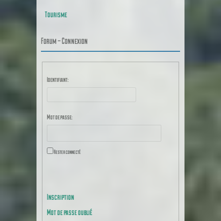
Tourisme
Forum – Connexion
Identifiant:
Mot de passe:
Rester connecté
CONNEXION
Inscription
Mot de passe oublié