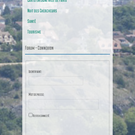
Nuit des Chercheurs
Santé
Tourisme
Forum – Connexion
Identifiant:
Mot de passe:
Rester connecté
CONNEXION