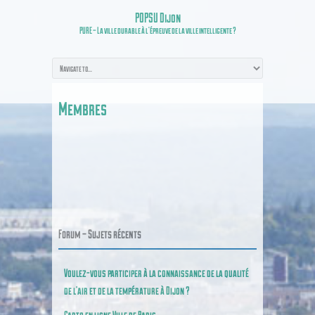
POPSU Dijon
PURE – La ville durable à l’épreuve de la ville intelligente ?
Membres
Forum – Sujets récents
Voulez-vous participer à la connaissance de la qualité
de l’air et de la température à Dijon ?
Carto en ligne Ville de Paris