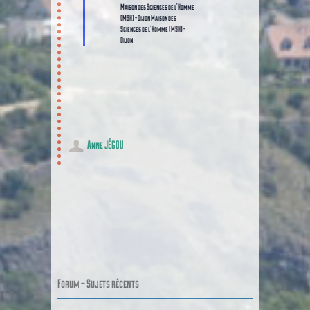
Maison des Sciences de l'Homme
(MSH) - Dijon
Maison des
Sciences de l'Homme (MSH) -
Dijon
Anne JÉGOU
Poster navigation
Forum – Sujets récents