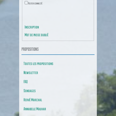
Rester connecté
CONNEXION
Inscription
Mot de passe oublié
PROPOSITIONS
Toutes les propositions
Newsletter
FAQ
Sondages
Hervé Marchal
Annabelle Mauhar