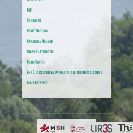
FAQ
Sondages
Hervé Marchal
Annabelle Mauhar
Luana Quattrocelli
Henri Garric
Axe 3. La culture au prisme de la question écologique
Alain Chenevez