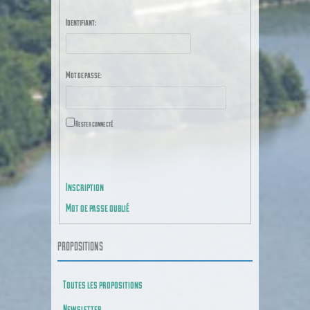
Identifiant:
Mot de passe:
Rester connecté
CONNEXION
Inscription
Mot de passe oublié
PROPOSITIONS
Toutes les propositions
Newsletter