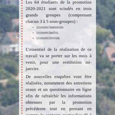
Les 64 étudiants de la promotion
2020-2021 sont scindés en trois
grands groupes (comprenant
chacun 3 à 5 sous-groupes) :
Les groupes Transversaux ;
Les groupes Enquêtes ;
Les groupes Exposition.
L’essentiel de la réalisation de ce
travail va se porter sur les mois à
venir, pour une restitution mi-
janvier.
De nouvelles enquêtes vont être
réalisées, notamment des entretiens
oraux et un questionnaire en ligne
afin de rafraichir les informations
obtenues par la promotion
précédente tout en prenant en