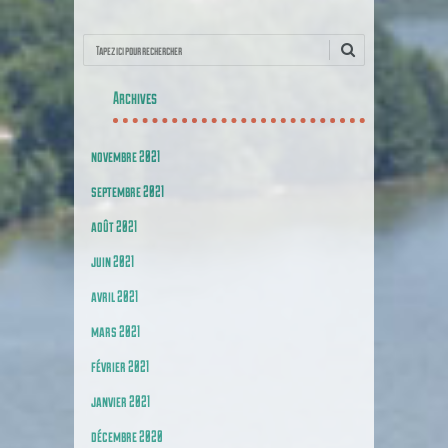
Recherche
Archives
novembre 2021
septembre 2021
août 2021
juin 2021
avril 2021
mars 2021
février 2021
janvier 2021
décembre 2020