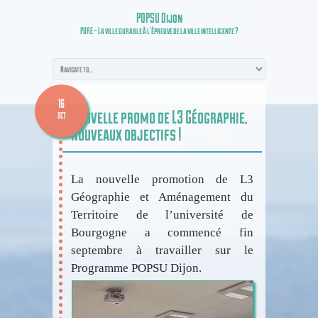
POPSU Dijon
PURE – La ville durable à l’épreuve de la ville intelligente ?
16
Nouvelle promo de L3 Géographie,
OCT
nouveaux objectifs !
La nouvelle promotion de L3
Géographie et Aménagement du
Territoire de l’université de
Bourgogne a commencé fin
septembre à travailler sur le
Programme POPSU Dijon.